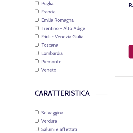
Puglia
R
Francia
Emilia Romagna
Trentino - Alto Adige
Friuli - Venezia Giulia
Toscana
Lombardia
Piemonte
Veneto
CARATTERISTICA
Selvaggina
Verdura
Salumi e affettati