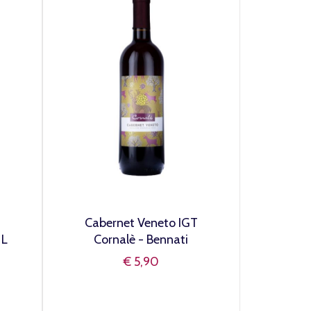
Cabernet Veneto IGT
 L
Cornalè - Bennati
€ 5,90