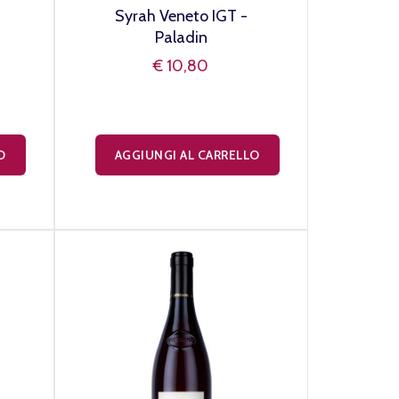
Syrah Veneto IGT -
Paladin
€ 10,80
O
AGGIUNGI AL CARRELLO