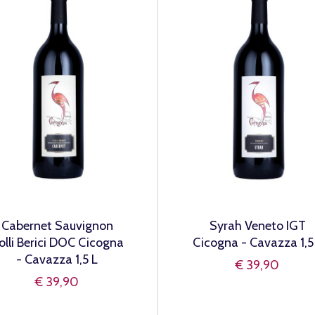
Cabernet Sauvignon
Syrah Veneto IGT
olli Berici DOC Cicogna
Cicogna - Cavazza 1,5
- Cavazza 1,5 L
€ 39,90
€ 39,90