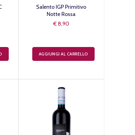
C
Salento IGP Primitivo
Notte Rossa
€ 8,90
O
AGGIUNGI AL CARRELLO