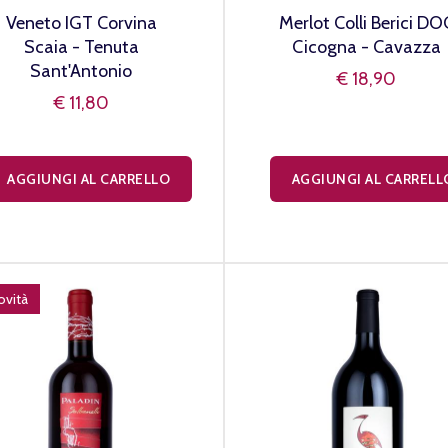
Veneto IGT Corvina
Merlot Colli Berici DO
Scaia - Tenuta
Cicogna - Cavazza
Sant'Antonio
€ 18,90
€ 11,80
AGGIUNGI AL CARRELLO
AGGIUNGI AL CARRELL
ovità