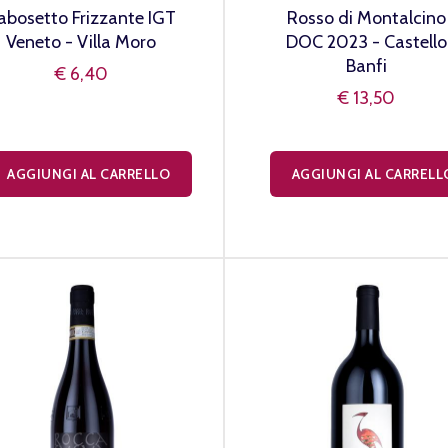
abosetto Frizzante IGT
Rosso di Montalcino
Veneto - Villa Moro
DOC 2023 - Castello
Banfi
€ 6,40
€ 13,50
AGGIUNGI AL CARRELLO
AGGIUNGI AL CARRELL