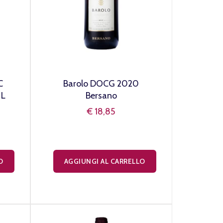
C
Barolo DOCG 2020
 L
Bersano
€ 18,85
O
AGGIUNGI AL CARRELLO