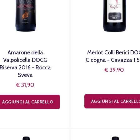
Amarone della
Merlot Colli Berici DO
Valpolicella DOCG
Cicogna - Cavazza 1,5
Riserva 2016 - Rocca
€ 39,90
Sveva
€ 31,90
AGGIUNGI AL CARRELL
AGGIUNGI AL CARRELLO