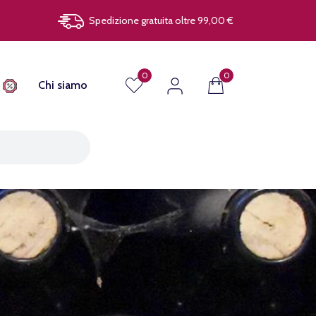
Spedizione gratuita oltre 99,00 €
0
0
Chi siamo