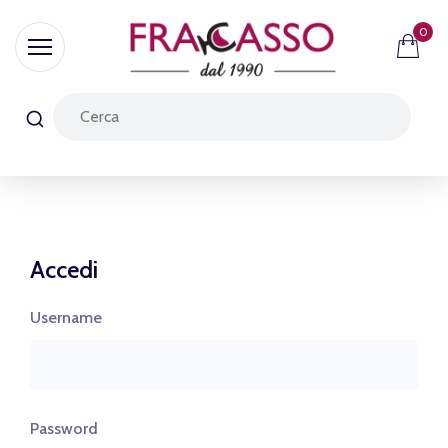
0
Accedi
Username
Password