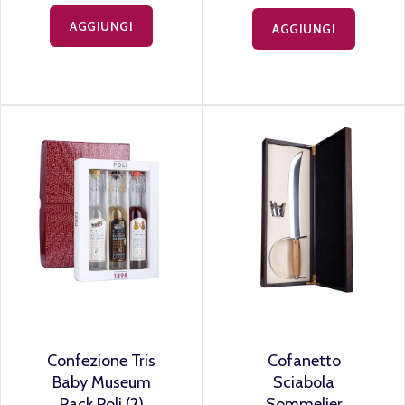
AGGIUNGI
AGGIUNGI
Confezione Tris
Cofanetto
Baby Museum
Sciabola
Pack Poli (2)
Sommelier