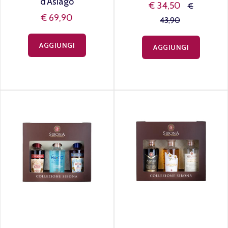
d'Asiago
€ 34,50
€
€ 69,90
43,90
AGGIUNGI
AGGIUNGI