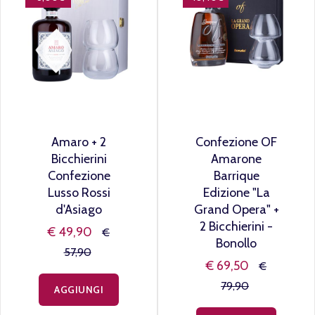
Amaro + 2
Confezione OF
Bicchierini
Amarone
Confezione
Barrique
Lusso Rossi
Edizione "La
d'Asiago
Grand Opera" +
2 Bicchierini -
€ 49,90
€
Bonollo
57,90
€ 69,50
€
79,90
AGGIUNGI