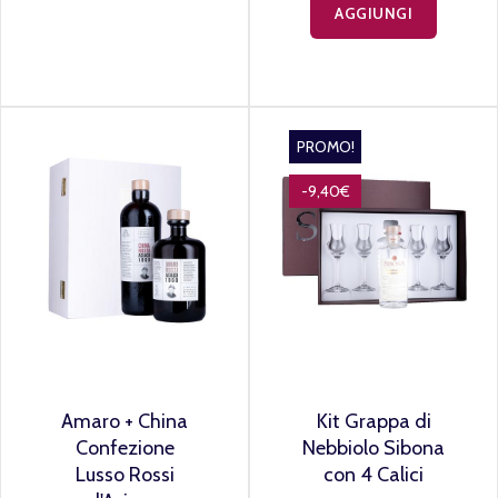
AGGIUNGI
PROMO!
-9,40€
Amaro + China
Kit Grappa di
Confezione
Nebbiolo Sibona
Lusso Rossi
con 4 Calici