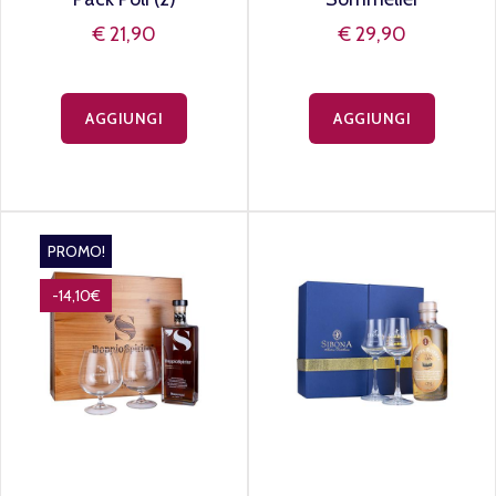
€ 21,90
€ 29,90
AGGIUNGI
AGGIUNGI
PROMO!
-14,10€