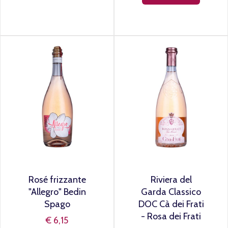
Rosé frizzante
Riviera del
"Allegro" Bedin
Garda Classico
Spago
DOC Cà dei Frati
- Rosa dei Frati
€ 6,15