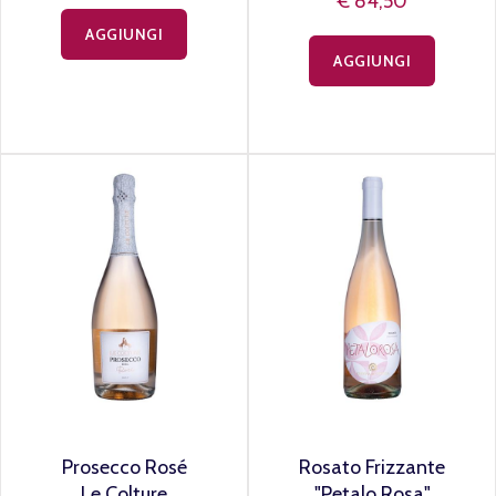
€ 84,50
AGGIUNGI
AGGIUNGI
Prosecco Rosé
Rosato Frizzante
Le Colture
"Petalo Rosa"