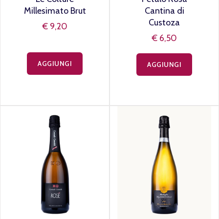
Millesimato Brut
Cantina di
Custoza
€ 9,20
€ 6,50
AGGIUNGI
AGGIUNGI