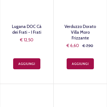
Lugana DOC Cà
Verduzzo Dorato
dei Frati - I Frati
Villa Moro
Frizzante
€ 12,50
€ 6,60
€ 7,90
AGGIUNGI
AGGIUNGI