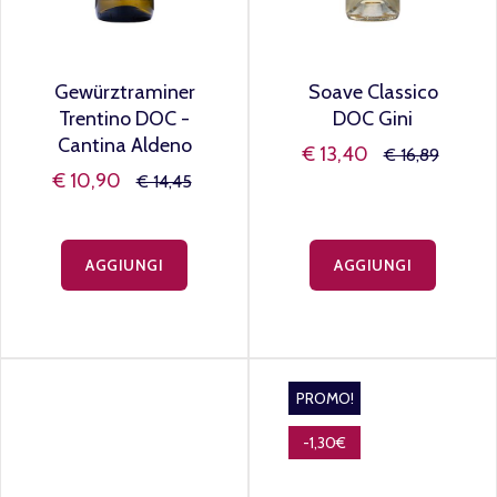
Gewürztraminer
Soave Classico
Trentino DOC -
DOC Gini
Cantina Aldeno
€ 13,40
€ 16,89
€ 10,90
€ 14,45
AGGIUNGI
AGGIUNGI
PROMO!
-1,30€