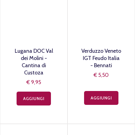
Lugana DOC Val
Verduzzo Veneto
dei Molini -
IGT Feudo Italia
Cantina di
- Bennati
Custoza
€ 5,50
€ 9,95