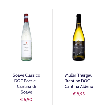
Soave Classico
Müller Thurgau
DOC Poesie -
Trentino DOC -
Cantina di
Cantina Aldeno
Soave
€ 8,95
€ 6,90