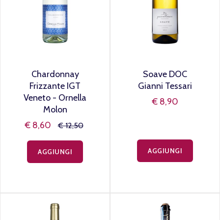
Chardonnay
Soave DOC
Frizzante IGT
Gianni Tessari
Veneto - Ornella
€ 8,90
Molon
€ 8,60
€ 12,50
AGGIUNGI
AGGIUNGI