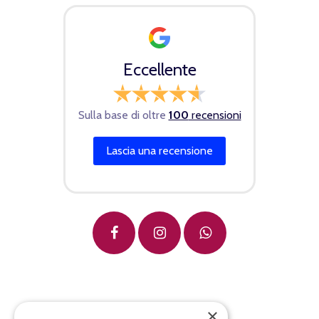
Condizioni di vendita
Spedizioni
Eccellente
Sulla base di oltre
100
recensioni
×
Lascia una recensione