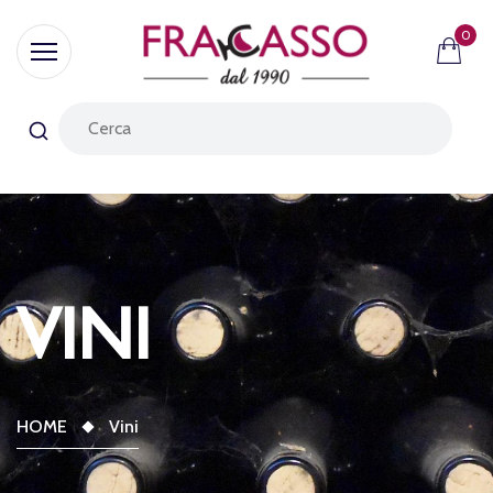
0
VINI
HOME
Vini