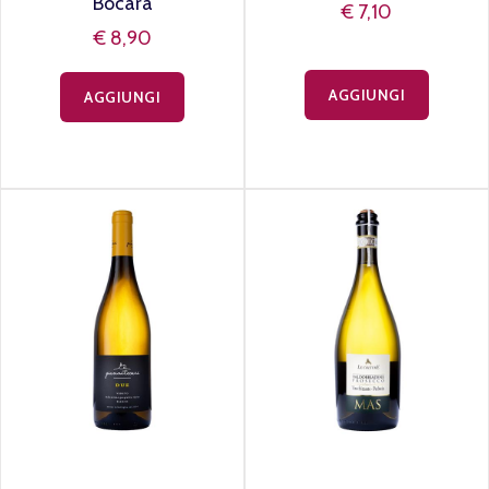
"Bocara"
€ 7,10
€ 8,90
AGGIUNGI
AGGIUNGI