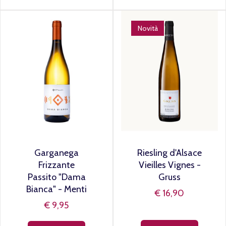
Novità
Garganega
Riesling d'Alsace
Frizzante
Vieilles Vignes -
Passito "Dama
Gruss
Bianca" - Menti
€ 16,90
€ 9,95