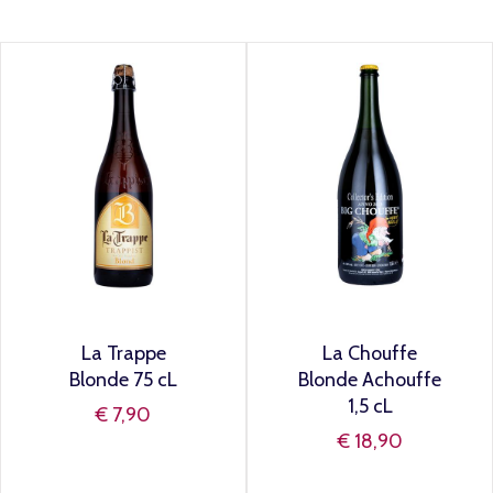
La Trappe
La Chouffe
Blonde 75 cL
Blonde Achouffe
1,5 cL
€ 7,90
€ 18,90