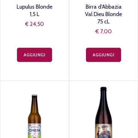
Lupulus Blonde
Birra d'Abbazia
1,5 L
Val Dieu Blonde
75 cL
€ 24,50
€ 7,00
AGGIUNGI
AGGIUNGI