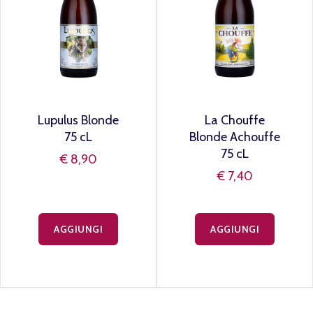
Lupulus Blonde
La Chouffe
75 cL
Blonde Achouffe
75 cL
€ 8,90
€ 7,40
AGGIUNGI
AGGIUNGI