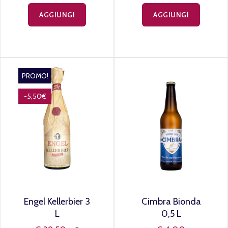
AGGIUNGI
AGGIUNGI
PROMO!
-5,50€
Engel Kellerbier 3
Cimbra Bionda
L
0,5 L