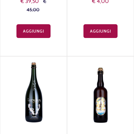
€ 39,50
€ 4,00
€
45,00
AGGIUNGI
AGGIUNGI