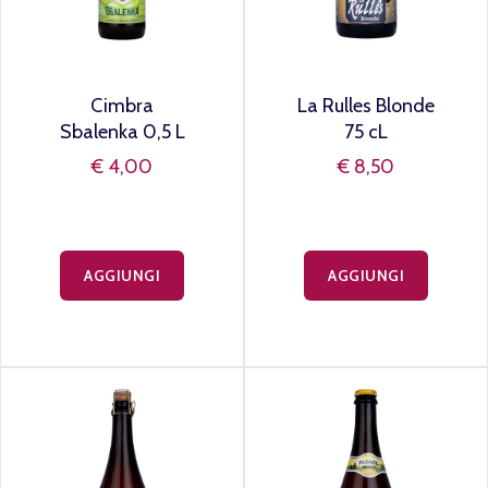
Cimbra
La Rulles Blonde
Sbalenka 0,5 L
75 cL
€ 4,00
€ 8,50
AGGIUNGI
AGGIUNGI