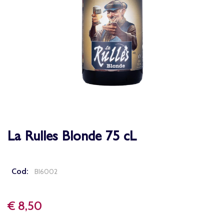
La Rulles Blonde 75 cL
Cod:
BI6002
€ 8,50