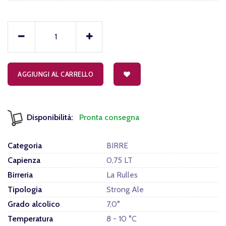
AGGIUNGI AL CARRELLO
Disponibilità:
Pronta consegna
Categoria
BIRRE
Capienza
0,75 LT
Birreria
La Rulles
Tipologia
Strong Ale
Grado alcolico
7,0°
Temperatura
8 - 10 °C