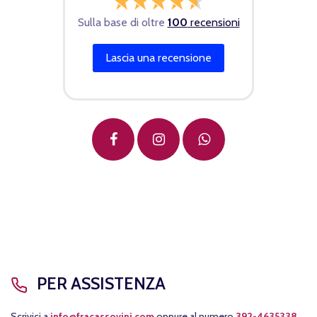
Sulla base di oltre
100
recensioni
Lascia una recensione
PER ASSISTENZA
Scrivici a
info@fracassovini.com
oppure al numero
392-4635338