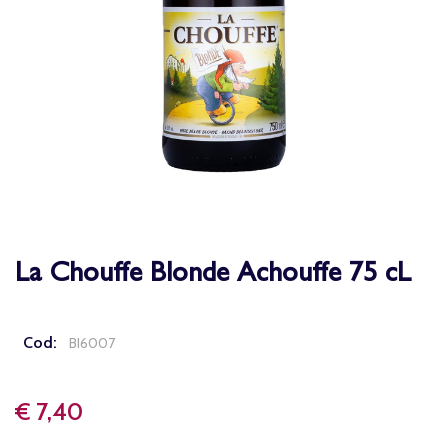
La Chouffe Blonde Achouffe 75 cL
Cod:
BI6007
€ 7,40