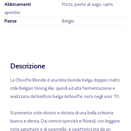
Abbinamenti
Pizza, paste al sugo, carni,
aperitivi
Paese
Belgio
Descrizione
La Chouffe Blonde è una birra bionda belga doppio malto
stile Belgian Strong Ale, quindi ad alta fermentazione e
realizzata dal birrificio belga Achouffe, nato negli anni '70.
Si presenta color dorato e dotata di una bella schiuma
bianca e densa. Dai sentori speziati e floreali, con leggere
note agrumate e di caramello, è caratterizzata da un