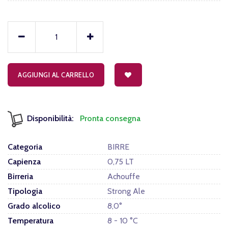
AGGIUNGI AL CARRELLO
Disponibilità:
Pronta consegna
Categoria
BIRRE
Capienza
0,75 LT
Birreria
Achouffe
Tipologia
Strong Ale
Grado alcolico
8,0°
Temperatura
8 - 10 °C