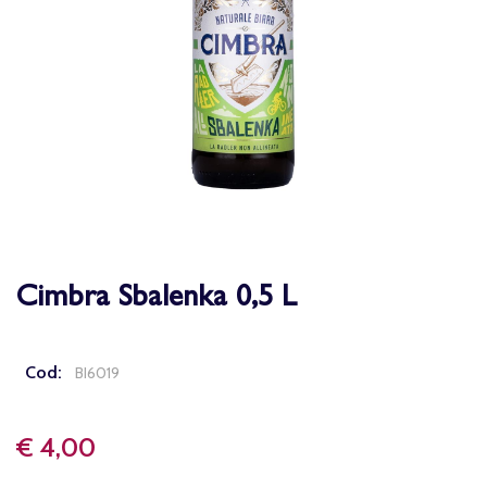
Cimbra Sbalenka 0,5 L
Cod:
BI6019
€ 4,00