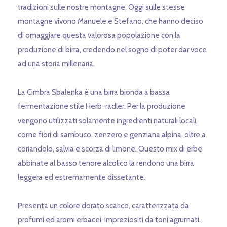
tradizioni sulle nostre montagne. Oggi sulle stesse
montagne vivono Manuele e Stefano, che hanno deciso
di omaggiare questa valorosa popolazione con la
produzione di birra, credendo nel sogno di poter dar voce
ad una storia millenaria.
La Cimbra Sbalenka è una birra bionda a bassa
fermentazione stile Herb-radler. Per la produzione
vengono utilizzati solamente ingredienti naturali locali,
come fiori di sambuco, zenzero e genziana alpina, oltre a
coriandolo, salvia e scorza di limone. Questo mix di erbe
abbinate al basso tenore alcolico la rendono una birra
leggera ed estremamente dissetante.
Presenta un colore dorato scarico, caratterizzata da
profumi ed aromi erbacei, impreziositi da toni agrumati.