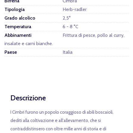
Birreria
Cimbra
Tipologia
Herb-radler
Grado alcolico
2,5°
Temperatura
6 - 8 °C
Abbinamenti
Frittura di pesce, pollo al curry,
insalate e carni bianche.
Paese
Italia
Descrizione
I Cimbri furono un popolo coraggioso di abili boscaioli,
dediti alla coltivazione e all'allevamento, che si
contraddistinsero con oltre mille anni di storia e di