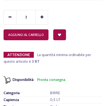
AGGIUNGI AL CARRELLO
ATTENZIONE
La quantità minima ordinabile per
questo articolo è
3 BT
Disponibilità:
Pronta consegna
Categoria
BIRRE
Capienza
0,5 LT