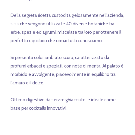
Della segreta ricetta custodita gelosamente nell'azienda,
si sa che vengono utilizzate 40 diverse botaniche tra
erbe, spezie ed agrumi, miscelate tra loro per ottenere il
perfetto equilibrio che ormai tutti conosciamo.
Si presenta color ambrato scuro, caratterizzato da
profumi erbacei e speziati, con note di menta. Al palato è
morbido e avvolgente, piacevolmente in equilibrio tra
l'amaro e il dolce.
Ottimo digestivo da servire ghiacciato, è ideale come
base per cocktails innovativi.