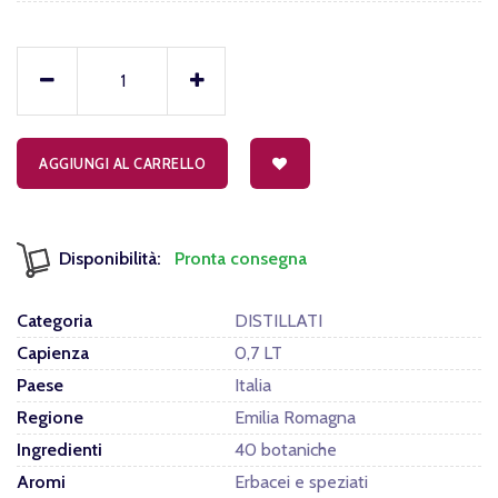
AGGIUNGI AL CARRELLO
Disponibilità:
Pronta consegna
Categoria
DISTILLATI
Capienza
0,7 LT
Paese
Italia
Regione
Emilia Romagna
Ingredienti
40 botaniche
Aromi
Erbacei e speziati