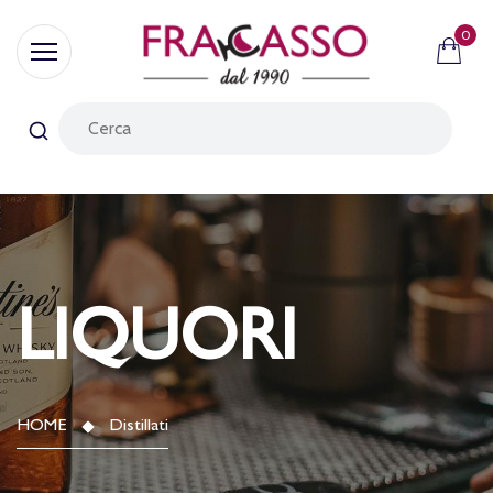
0
LIQUORI
HOME
Distillati