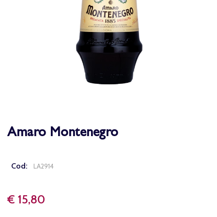
Amaro Montenegro
Cod:
LA2914
€ 15,80