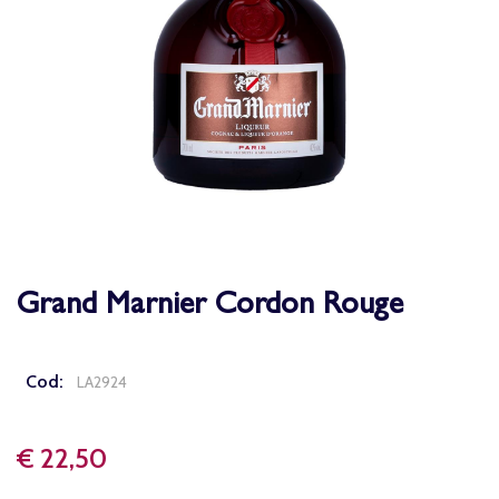
Grand Marnier Cordon Rouge
Cod:
LA2924
€ 22,50