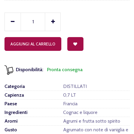
AGGIUNGI AL CARRELLO
Disponibilità:
Pronta consegna
Categoria
DISTILLATI
Capienza
0,7 LT
Paese
Francia
Ingredienti
Cognac e liquore
Aromi
Agrumi e frutta sotto spirito
Gusto
Agrumato con note di vaniglia e