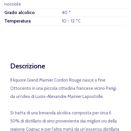
nocciole
Grado alcolico
40 °
Temperatura
10 - 12 °C
Descrizione
Il liquore Grand Marnier Cordon Rouge nasce a fine
Ottocento in una piccola cittadina francese vicino Parigi,
da un'idea di Luois-Alexandre Marnier Lapostolle.
Si tratta di una bevanda alcolica composta per circa il
50% di distillato di vino proveniente dai migliori cru della
regione Cognac e per l'altra metà da un'essenza distillata