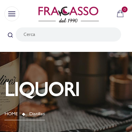
0
LIQUORI
HOME
Distillati