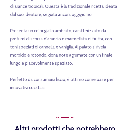
di arance tropicali. Questa è la tradizionale ricetta ideata
dal suo ideatore, seguita ancora oggigiorno.
Presenta un color giallo ambrato, caratterizzato da
profumi di scorza d'arancio e marmellata di frutta, con
toni speziati di cannella e vaniglia. Al palato si rivela
morbido e rotondo, dona note agrumate con un finale
lungo e piacevolmente speziato.
Perfetto da consumarsi liscio, è ottimo come base per
innovativi cocktails.
Altri prodotti che potrebbero