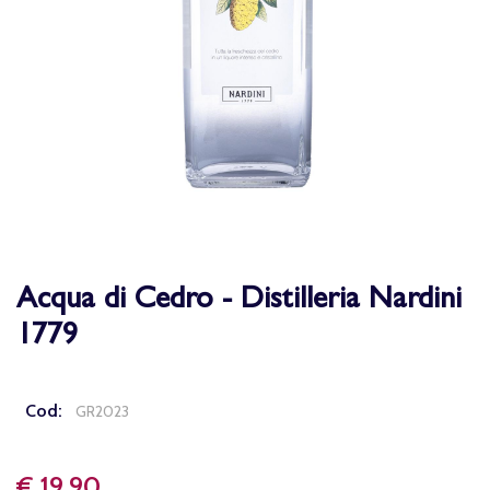
Acqua di Cedro - Distilleria Nardini
1779
Cod:
GR2023
€ 19,90