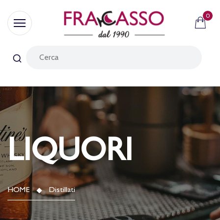
0
LIQUORI
HOME
Distillati