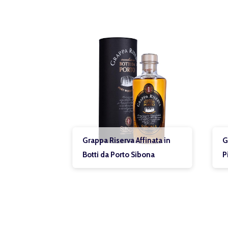
Grappa Riserva Affinata in
Grappa Schwe
Botti da Porto Sibona
Pisoni