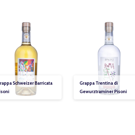
izer Barricata
Grappa Trentina di
Gewurztraminer Pisoni