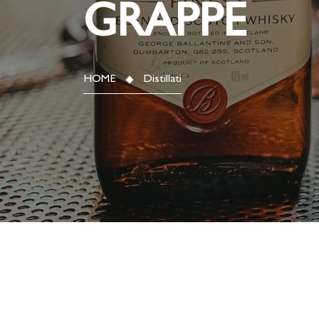
GRAPPE
HOME
Distillati