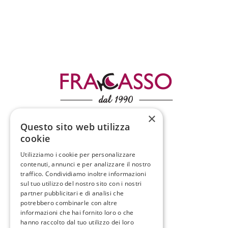
×
Questo sito web utilizza
Condizioni di vendita
cookie
Spedizioni
Utilizziamo i cookie per personalizzare
contenuti, annunci e per analizzare il nostro
traffico. Condividiamo inoltre informazioni
sul tuo utilizzo del nostro sito con i nostri
partner pubblicitari e di analisi che
potrebbero combinarle con altre
informazioni che hai fornito loro o che
hanno raccolto dal tuo utilizzo dei loro