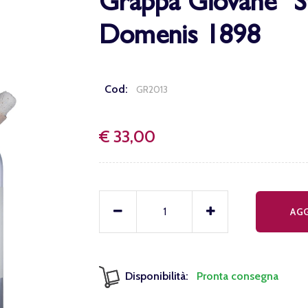
Grappa Giovane "S
Domenis 1898
Cod:
GR2013
€ 33,00
AGG
Disponibilità:
Pronta consegna