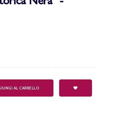
torica Nera" -
IUNGI AL CARRELLO