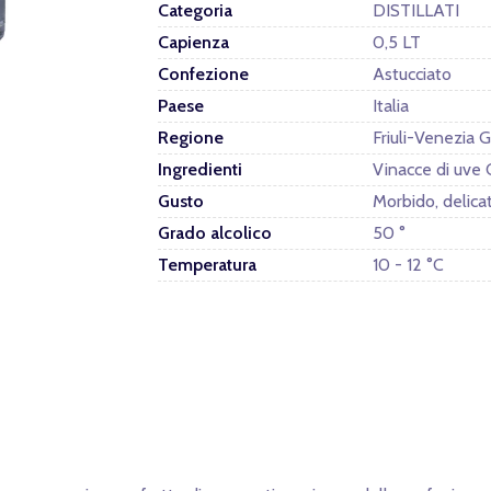
Categoria
DISTILLATI
Capienza
0,5 LT
Confezione
Astucciato
Paese
Italia
Regione
Friuli-Venezia G
Ingredienti
Vinacce di uve 
Gusto
Morbido, delica
Grado alcolico
50 °
Temperatura
10 - 12 °C