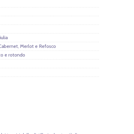
iulia
Cabernet, Merlot e Refosco
to e rotondo