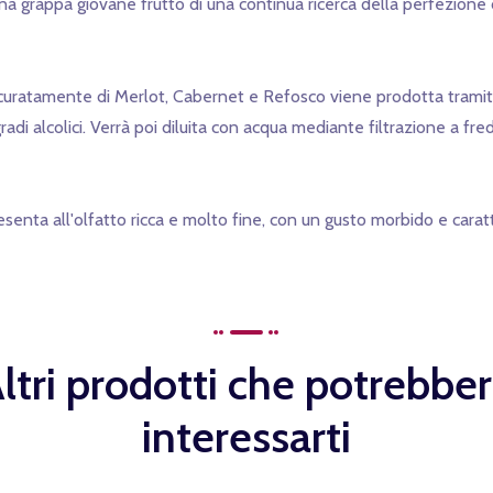
 grappa giovane frutto di una continua ricerca della perfezione dei 
curatamente di Merlot, Cabernet e Refosco viene prodotta tramite
gradi alcolici. Verrà poi diluita con acqua mediante filtrazione a
presenta all'olfatto ricca e molto fine, con un gusto morbido e car
ltri prodotti che potrebbe
interessarti