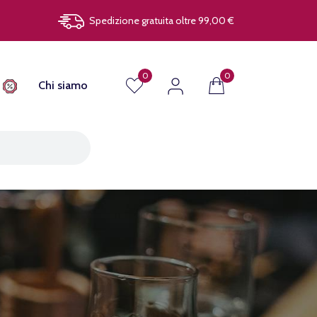
Spedizione gratuita oltre 99,00 €
0
0
Chi siamo