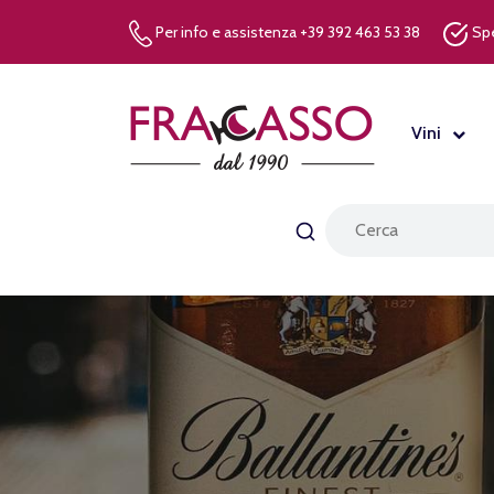
Per info e assistenza +39 392 463 53 38
Spe
Vini