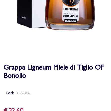
Grappa Ligneum Miele di Tiglio OF
Bonollo
Cod:
GR2006
€ 32,60