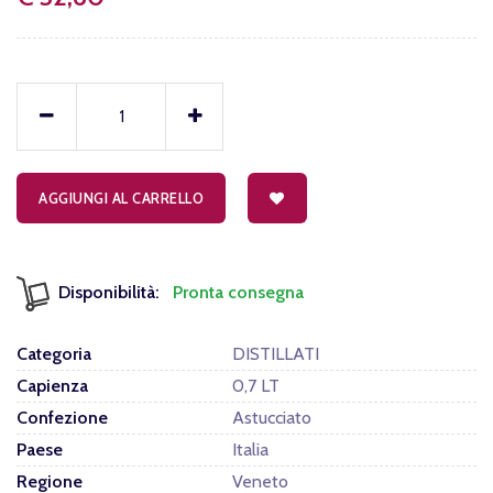
AGGIUNGI AL CARRELLO
Disponibilità:
Pronta consegna
Categoria
DISTILLATI
Capienza
0,7 LT
Confezione
Astucciato
Paese
Italia
Regione
Veneto