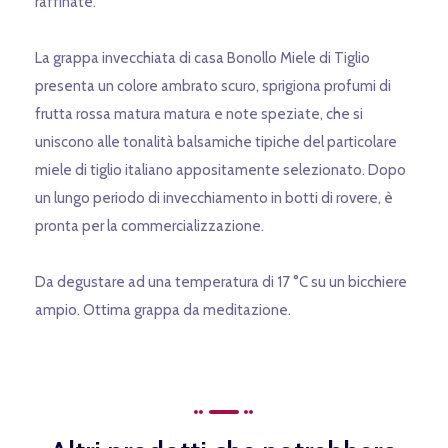
raffinate.
La grappa invecchiata di casa Bonollo Miele di Tiglio
presenta un colore ambrato scuro, sprigiona profumi di
frutta rossa matura matura e note speziate, che si
uniscono alle tonalità balsamiche tipiche del particolare
miele di tiglio italiano appositamente selezionato. Dopo
un lungo periodo di invecchiamento in botti di rovere, è
pronta per la commercializzazione.
Da degustare ad una temperatura di 17 °C su un bicchiere
ampio. Ottima grappa da meditazione.