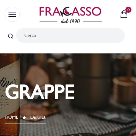
0
GRAPPE
HOME
Distillati