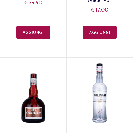
Miele" Poli
€ 29,90
€ 17,00
AGGIUNGI
AGGIUNGI