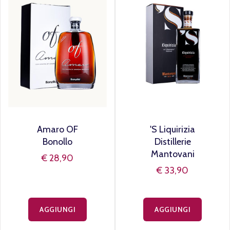
Amaro OF
'S Liquirizia
Bonollo
Distillerie
Mantovani
€ 28,90
€ 33,90
AGGIUNGI
AGGIUNGI