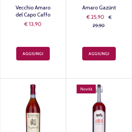
Vecchio Amaro
Amaro Gazünt
del Capo Caffo
€ 25,90
€
€ 13,90
29,90
AGGIUNGI
AGGIUNGI
Novità