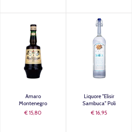
Amaro
Liquore "Elisir
Montenegro
Sambuca" Poli
€ 15,80
€ 16,95