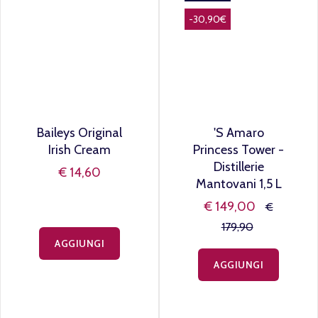
PROMO!
-30,90€
Baileys Original
'S Amaro
Irish Cream
Princess Tower -
Distillerie
€ 14,60
Mantovani 1,5 L
€ 149,00
€