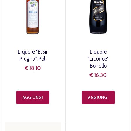
Liquore "Elisir
Liquore
Prugna" Poli
"Licorice"
Bonollo
€ 18,10
€ 16,30
AGGIUNGI
AGGIUNGI