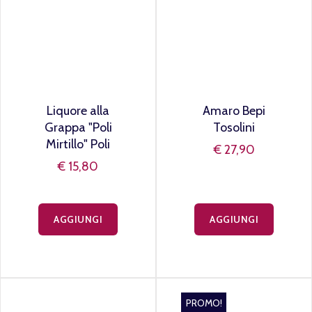
Liquore alla
Amaro Bepi
Grappa "Poli
Tosolini
Mirtillo" Poli
€ 27,90
€ 15,80
AGGIUNGI
AGGIUNGI