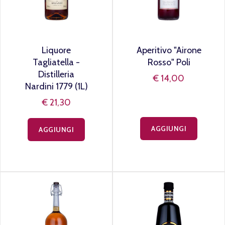
Liquore
Aperitivo "Airone
Tagliatella -
Rosso" Poli
Distilleria
€ 14,00
Nardini 1779 (1L)
€ 21,30
AGGIUNGI
AGGIUNGI