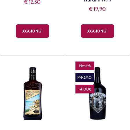
€ 12,50
€ 19,90
AGGIUNGI
AGGIUNGI
Novità
PROMO!
-4,00€