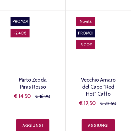
€ 34,90
AGGIUNGI
AGGIUNGI
PROMO!
Novità
-2,40€
PROMO!
-3,00€