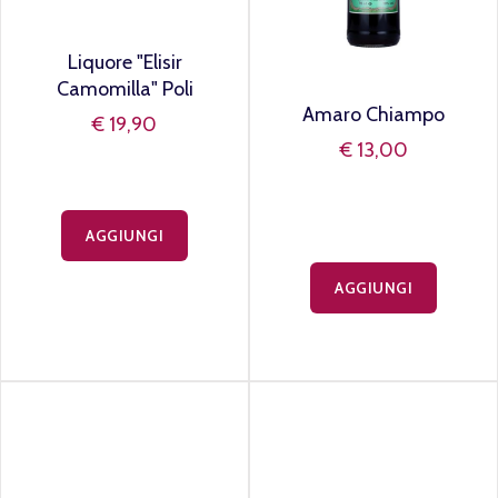
Liquore "Elisir
Amaro Chiampo
Camomilla" Poli
€ 13,00
€ 19,90
AGGIUNGI
AGGIUNGI