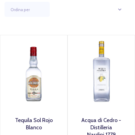
Tequila Sol Rojo
Acqua di Cedro -
Blanco
Distilleria
Nardini 1779