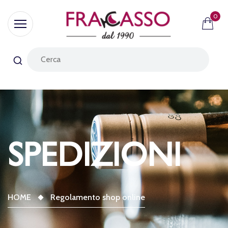
0
SPEDIZIONI
HOME
Regolamento shop online