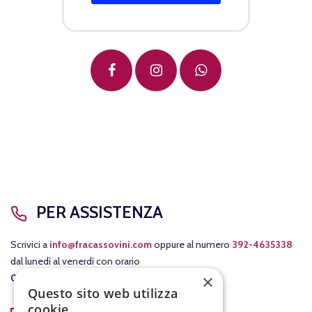
PER ASSISTENZA
Scrivici a
info@fracassovini.com
oppure al numero
392-4635338
dal lunedì al venerdì con orario
×
08:00-12:30
/
15:00-19:00
.
Questo sito web utilizza
cookie