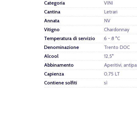
Categoria
VINI
Cantina
Letrari
Annata
NV
Vitigno
Chardonnay
Temperatura di servizio
6 - 8 °C
Denominazione
Trento DOC
Alcool
12,5°
Abbinamento
Aperitivi, antipa
Capienza
0,75 LT
Contiene solfiti
sì