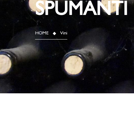
SPUMANTI
HOME
Vini