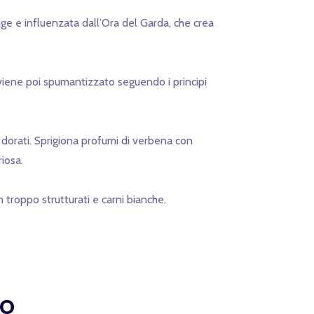
dige e influenzata dall’Ora del Garda, che crea
viene poi spumantizzato seguendo i principi
i dorati. Sprigiona profumi di verbena con
iosa.
 troppo strutturati e carni bianche.
ro