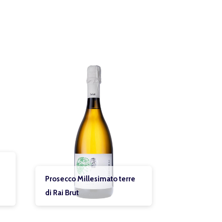
Prosecco Superiore di
llesimato terre
Valdobbiadene Jeio Extra
Dry Bisol