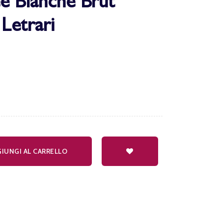
 Blanche Brut
Letrari
IUNGI AL CARRELLO