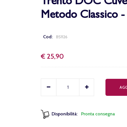
Trento DOC Cuvée
Metodo Classico - 
Cod:
BS1126
€ 25,90
AGG
Disponibilità:
Pronta consegna