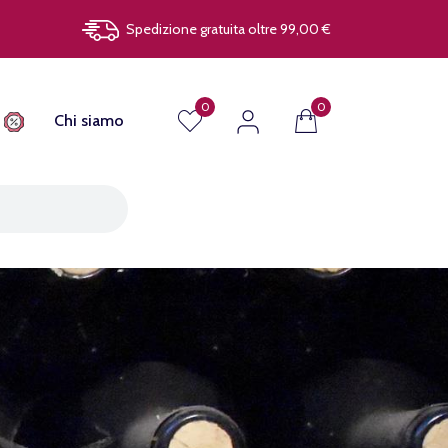
Spedizione gratuita oltre 99,00 €
0
0
Chi siamo