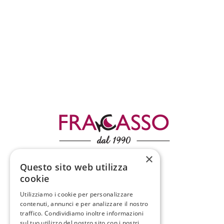
×
Questo sito web utilizza
Condizioni di vendita
cookie
Spedizioni
Utilizziamo i cookie per personalizzare
contenuti, annunci e per analizzare il nostro
traffico. Condividiamo inoltre informazioni
sul tuo utilizzo del nostro sito con i nostri