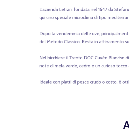
L'azienda Letrari, fondata nel 1647 da Stefano 
qui uno speciale microclima di tipo mediterra
Dopo la vendemmia delle uve, principalmente 
del Metodo Classico. Resta in affinamento su 
Nel bicchiere il Trento DOC Cuvée Blanche di c
note di mela verde, cedro e un curioso tocco 
Ideale con piatti di pesce crudo o cotto, è ot
A