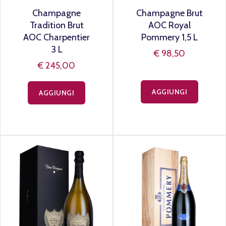
Champagne
Champagne Brut
Tradition Brut
AOC Royal
AOC Charpentier
Pommery 1,5 L
3 L
€ 98,50
€ 245,00
AGGIUNGI
AGGIUNGI