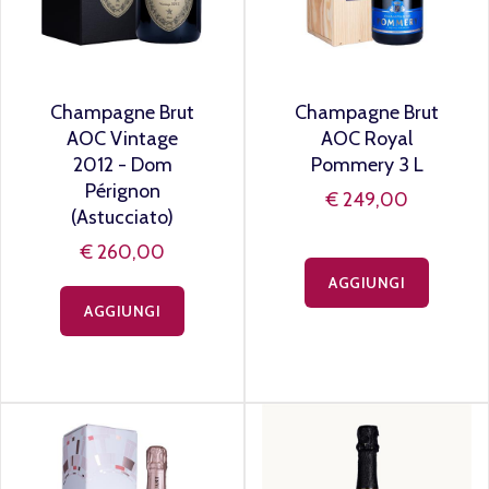
Champagne Brut
Champagne Brut
AOC Vintage
AOC Royal
2012 - Dom
Pommery 3 L
Pérignon
€ 249,00
(Astucciato)
€ 260,00
AGGIUNGI
AGGIUNGI