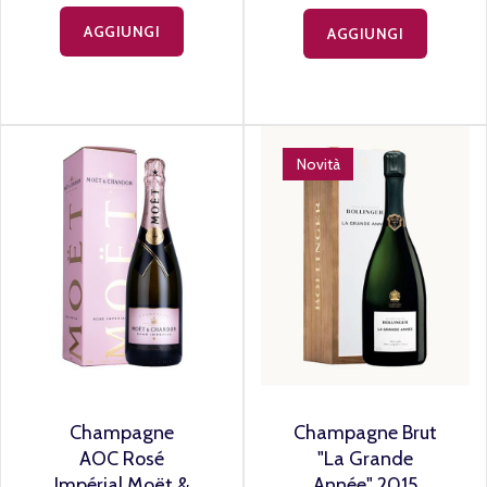
AGGIUNGI
AGGIUNGI
Novità
Champagne
Champagne Brut
AOC Rosé
"La Grande
Impérial Moët &
Année" 2015