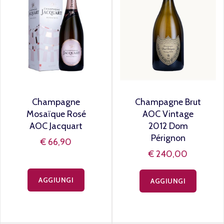
Champagne
Champagne Brut
Mosaïque Rosé
AOC Vintage
AOC Jacquart
2012 Dom
Pérignon
€ 66,90
€ 240,00
AGGIUNGI
AGGIUNGI