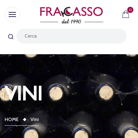
0
VINI
HOME
Vini