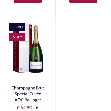
PROMO!
-5,00€
Champagne Brut
Special Cuvée
AOC Bollinger
€ 64,90
€