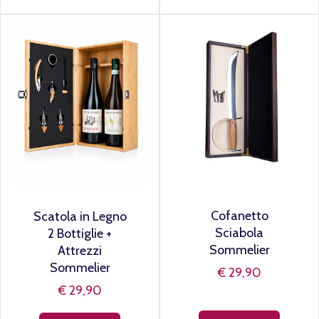
Cofanetto
Scatola in Legno
Sciabola
2 Bottiglie +
Sommelier
Attrezzi
Sommelier
€ 29,90
€ 29,90