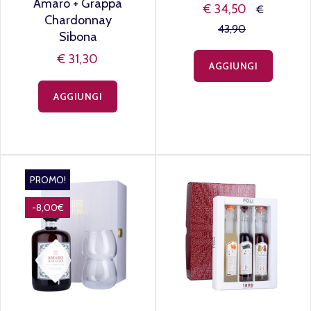
Amaro + Grappa
€ 34,50
€
Chardonnay
43,90
Sibona
€ 31,30
AGGIUNGI
AGGIUNGI
PROMO!
-8,00€