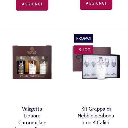
AGGIUNGI
AGGIUNGI
PROMO!
-9,40€
Valigetta
Kit Grappa di
Liquore
Nebbiolo Sibona
Camomilla +
con 4 Calici