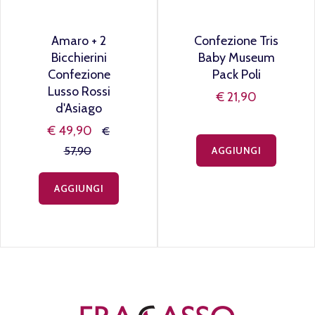
Amaro + 2
Confezione Tris
Bicchierini
Baby Museum
Confezione
Pack Poli
Lusso Rossi
€ 21,90
d'Asiago
€ 49,90
€
57,90
AGGIUNGI
AGGIUNGI