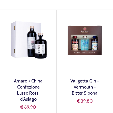
Amaro + China
Valigetta Gin +
Confezione
Vermouth +
Lusso Rossi
Bitter Sibona
d'Asiago
€ 39,80
€ 69,90